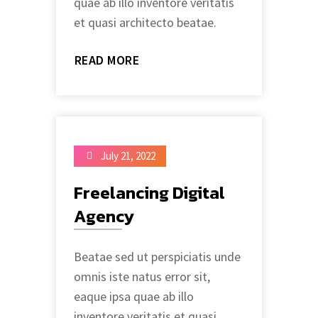
quae ab illo inventore veritatis
et quasi architecto beatae.
READ MORE
July 21, 2022
Freelancing Digital
Agency
Beatae sed ut perspiciatis unde
omnis iste natus error sit,
eaque ipsa quae ab illo
inventore veritatis et quasi