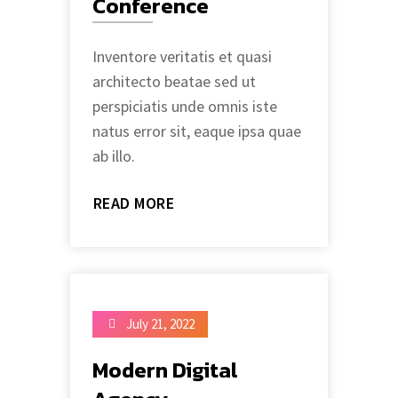
Conference
Inventore veritatis et quasi
architecto beatae sed ut
perspiciatis unde omnis iste
natus error sit, eaque ipsa quae
ab illo.
READ MORE
July 21, 2022
Modern Digital