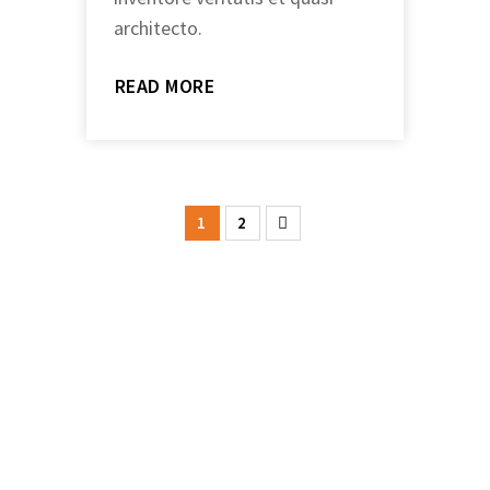
architecto.
READ MORE
1
2