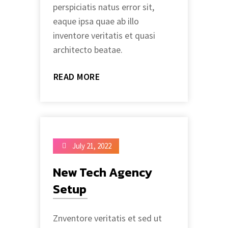
perspiciatis natus error sit,
eaque ipsa quae ab illo
inventore veritatis et quasi
architecto beatae.
READ MORE
July 21, 2022
New Tech Agency
Setup
Znventore veritatis et sed ut